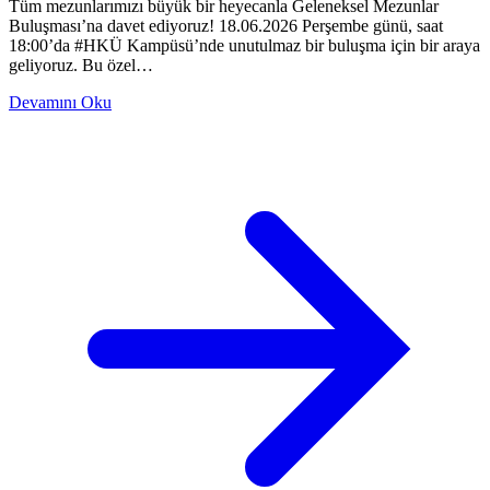
Tüm mezunlarımızı büyük bir heyecanla Geleneksel Mezunlar
Buluşması’na davet ediyoruz! 18.06.2026 Perşembe günü, saat
18:00’da #HKÜ Kampüsü’nde unutulmaz bir buluşma için bir araya
geliyoruz. Bu özel…
Devamını Oku