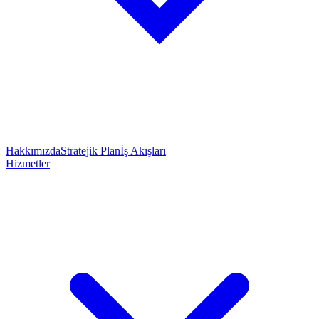
Hakkımızda
Stratejik Plan
İş Akışları
Hizmetler