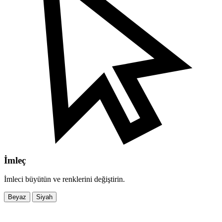
İmleç
İmleci büyütün ve renklerini değiştirin.
Beyaz
Siyah