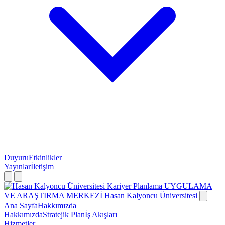
Duyuru
Etkinlikler
Yayınlar
İletişim
Kariyer Planlama
UYGULAMA
VE ARAŞTIRMA MERKEZİ
Hasan Kalyoncu Üniversitesi
Ana Sayfa
Hakkımızda
Hakkımızda
Stratejik Plan
İş Akışları
Hizmetler