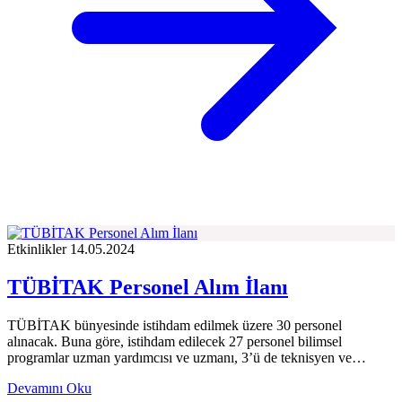
Etkinlikler
14.05.2024
TÜBİTAK Personel Alım İlanı
TÜBİTAK bünyesinde istihdam edilmek üzere 30 personel
alınacak. Buna göre, istihdam edilecek 27 personel bilimsel
programlar uzman yardımcısı ve uzmanı, 3’ü de teknisyen ve…
Devamını Oku