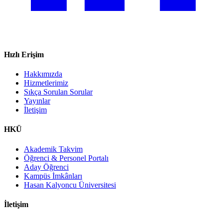
Hızlı Erişim
Hakkımızda
Hizmetlerimiz
Sıkça Sorulan Sorular
Yayınlar
İletişim
HKÜ
Akademik Takvim
Öğrenci & Personel Portalı
Aday Öğrenci
Kampüs İmkânları
Hasan Kalyoncu Üniversitesi
İletişim