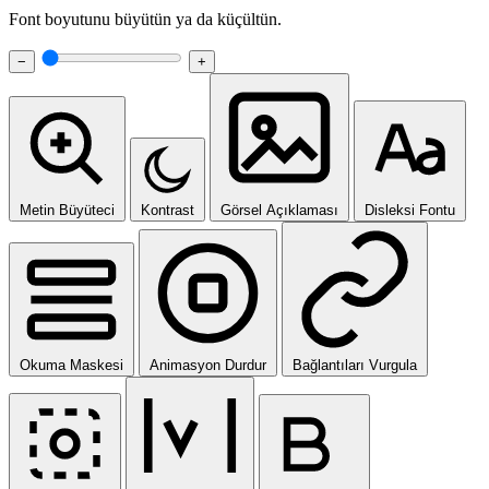
Font boyutunu büyütün ya da küçültün.
−
+
Metin Büyüteci
Kontrast
Görsel Açıklaması
Disleksi Fontu
Okuma Maskesi
Animasyon Durdur
Bağlantıları Vurgula