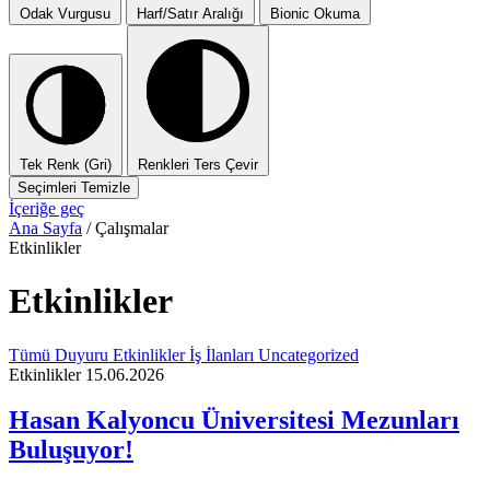
Odak Vurgusu
Harf/Satır Aralığı
Bionic Okuma
Tek Renk (Gri)
Renkleri Ters Çevir
Seçimleri Temizle
İçeriğe geç
Ana Sayfa
/
Çalışmalar
Etkinlikler
Etkinlikler
Tümü
Duyuru
Etkinlikler
İş İlanları
Uncategorized
Etkinlikler
15.06.2026
Hasan Kalyoncu Üniversitesi Mezunları
Buluşuyor!