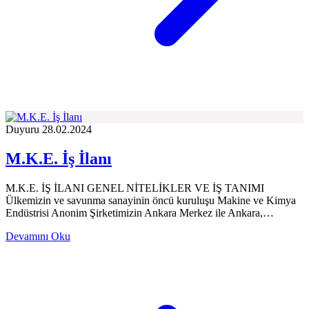
Duyuru
28.02.2024
M.K.E. İş İlanı
M.K.E. İŞ İLANI GENEL NİTELİKLER VE İŞ TANIMI
Ülkemizin ve savunma sanayinin öncü kuruluşu Makine ve Kimya
Endüstrisi Anonim Şirketimizin Ankara Merkez ile Ankara,…
Devamını Oku