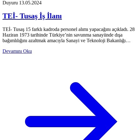
Duyuru
13.05.2024
TEİ- Tusaş İş İlanı
TEİ- Tusaş 15 farklı kadroda personel alımı yapacağını açıkladı. 28
Haziran 1973 tarihinde Türkiye’nin savunma sanayiinde dışa
bağımlılığını azaltmak amacıyla Sanayi ve Teknoloji Bakanlığı…
Devamını Oku