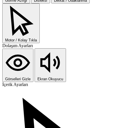
Görme Azlığı
Disleksi
Dikkat / Odaklanma
Motor / Kolay Tıkla
Dolaşım Ayarları
Görselleri Gizle
Ekran Okuyucu
İçerik Ayarları